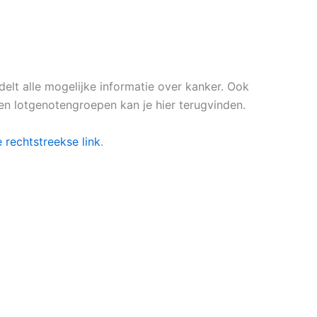
lt alle mogelijke informatie over kanker. Ook
 en lotgenotengroepen kan je hier terugvinden.
 rechtstreekse link
.