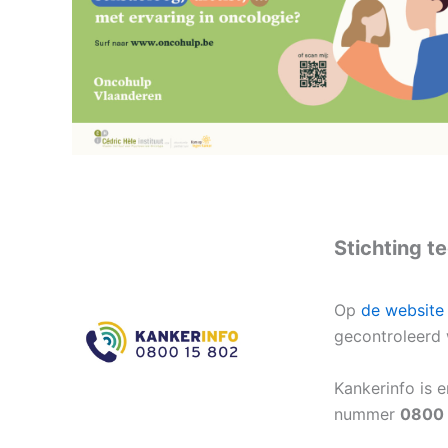
.
Stichting t
Op
de website 
gecontroleerd 
Kankerinfo is 
nummer
0800 