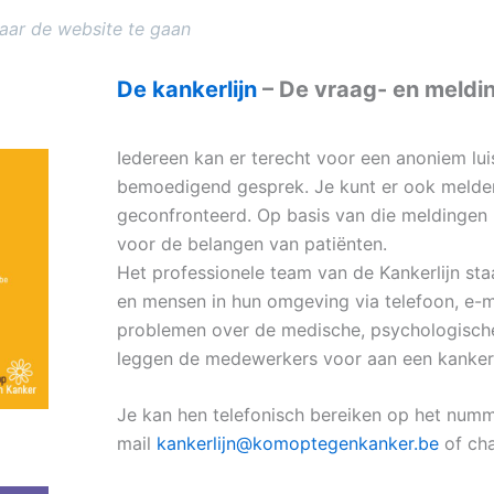
naar de website te gaan
De kankerlijn
– De vraag- en meldin
Iedereen kan er terecht voor een anoniem lui
bemoedigend gesprek. Je kunt er ook melde
geconfronteerd. Op basis van die meldingen
voor de belangen van patiënten.
Het professionele team van de Kankerlijn st
en mensen in hun omgeving via telefoon, e-m
problemen over de medische, psychologische,
leggen de medewerkers voor aan een kankers
Je kan hen telefonisch bereiken op het num
mail
kankerlijn@komoptegenkanker.be
of ch