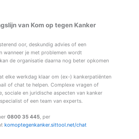
gslijn van
Kom op tegen Kanker
sterend oor, deskundig advies of een
n wanneer je met problemen wordt
 kan de organisatie daarna nog beter opkomen
aat elke werkdag klaar om (ex-) kankerpatiënten
ail of chat te helpen. Complexe vragen of
 sociale en juridische aspecten van kanker
pecialist of een team van experts.
mer
0800 35 445
, per
at
komoptegenkanker.sittool.net/chat