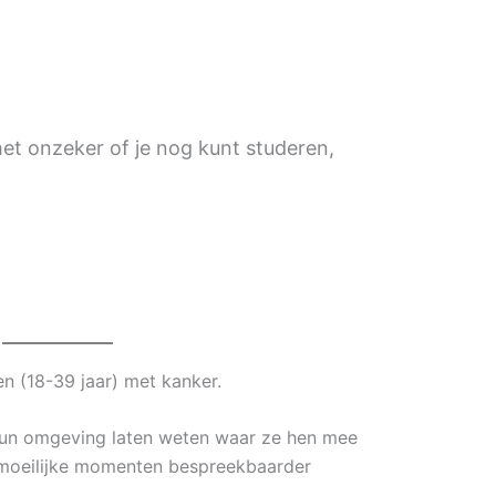
het onzeker of je nog kunt studeren,
 (18-39 jaar) met kanker.
un omgeving laten weten waar ze hen mee
moeilijke momenten bespreekbaarder