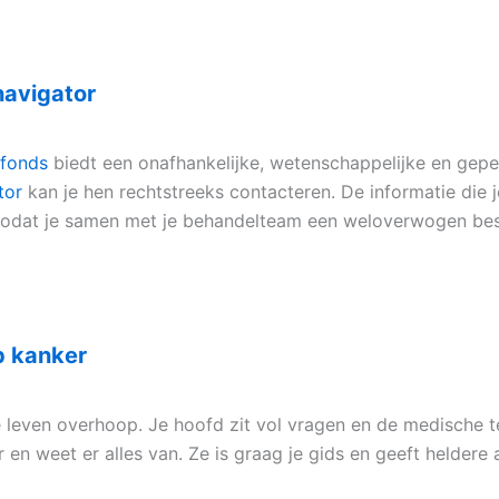
avigator
rfonds
biedt een onafhankelijke, wetenschappelijke en gepe
tor
kan je hen rechtstreeks contacteren. De informatie die je
odat je samen met je behandelteam een weloverwogen besl
op kanker
e leven overhoop. Je hoofd zit vol vragen en de medische te
r en weet er alles van. Ze is graag je gids en geeft helde