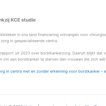
nkzij KCE studie
linieken in ons land financiering ontvangen voor chirurgisc
zorg in gespecialiseerde centra.
pport uit 2023 over borstkankerzorg. Daaruit blijkt dat 
n om aan borstkanker te sterven dan vrouwen die zich wél 
rg in centra met en zonder erkenning voor borstkanker – er