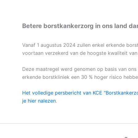
.
Betere borstkankerzorg in ons land da
Vanaf 1 augustus 2024 zullen enkel erkende borstk
voortaan verzekerd van de hoogste kwaliteit van 
Deze maatregel werd genomen op basis van ons ra
erkende borstkliniek een 30 % hoger risico hebbe
Het volledige persbericht van KCE “Borstkankerzo
je hier nalezen
.