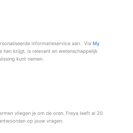
rsonaliseerde informatieservice aan. Via
My
 hen krijgt, is relevant en wetenschappelijk
issing kunt nemen.
rmen vliegen je om de oren. Freya leeft al 20
re antwoorden op jouw vragen.