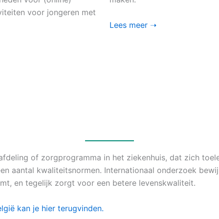
iteiten voor jongeren met
Lees meer ➝
e afdeling of zorgprogramma in het ziekenhuis, dat zich t
n aantal kwaliteitsnormen. Internationaal onderzoek bewijs
t, en tegelijk zorgt voor een betere levenskwaliteit.
lgië kan je hier terugvinden.