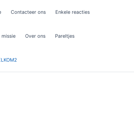
e
Contacteer ons
Enkele reacties
 missie
Over ons
Pareltjes
ELKOM2